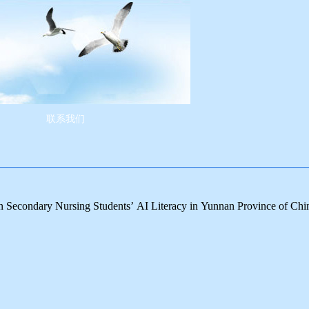
联系我们
————————————————————————————
n Secondary Nursing Students’ AI Literacy in Yunnan Province of Chi