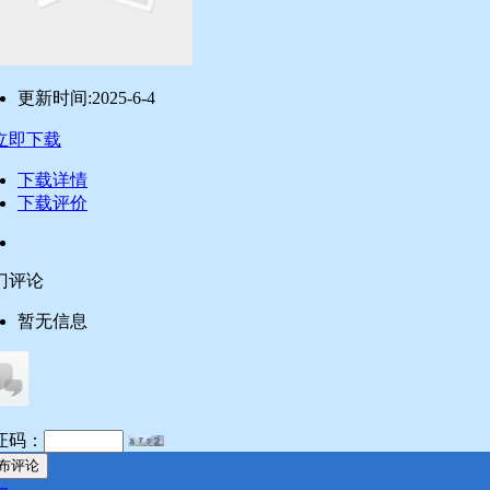
更新时间:
2025-6-4
立即下载
下载详情
下载评价
门评论
暂无信息
证码：
布评论
一