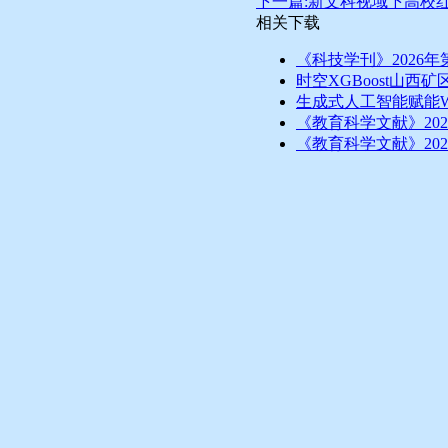
下一篇:新文科视域下高校
相关下载
《科技学刊》2026年
时空XGBoost山西
生成式人工智能赋能
《教育科学文献》20
《教育科学文献》20