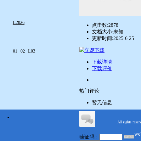
L2026
点击数:
2878
文档大小:
未知
更新时间:
2025-6-25
立即下载
01
02
L03
下载详情
下载评价
热门评论
暂无信息
All rights reser
we
验证码：