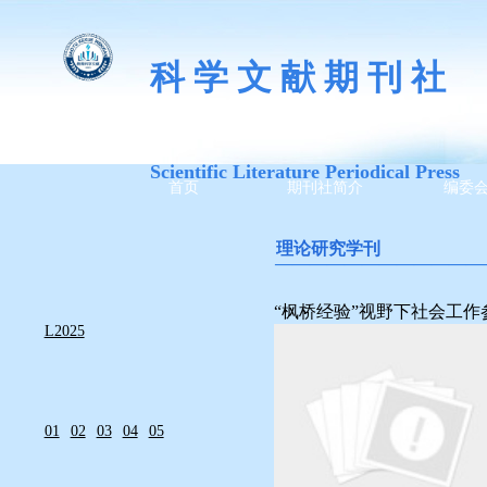
科 学 文 献 期 刊 社
Scientific Literature Periodical Press
首页
期刊社简介
编委
理论研究学刊
————————————
“枫桥经验”视野下社会工
L2025
01
02
03
04
05