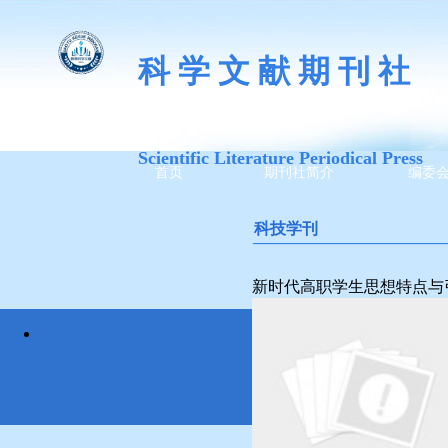
科 学 文 献 期 刊 社
Scientific Literature Periodical Press
首页
期刊社简介
编委
科技学刊
————————————
新时代高职学生思想特点与
All rights reser
we