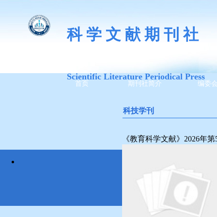
科 学 文 献 期 刊 社
Scientific Literature Periodical Press
首页
期刊社简介
编委
科技学刊
————————————
《教育科学文献》2026年第
All rights reser
we