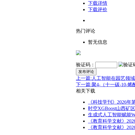
下载详情
下载评价
热门评论
暂无信息
验证码：
发布评论
上一篇:人工智能在园艺领
下一篇:聚4-（十一碳-10
相关下载
《科技学刊》2026年
时空XGBoost山西矿
生成式人工智能赋能W
《教育科学文献》202
《教育科学文献》202