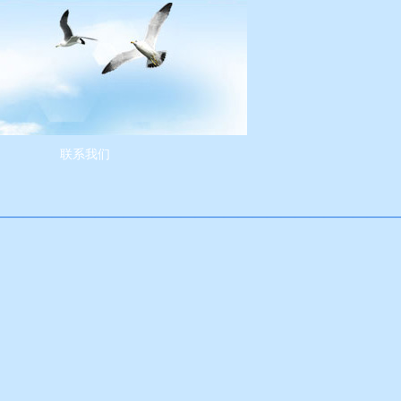
联系我们
————————————————————————————