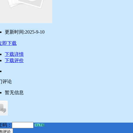
更新时间:
2025-9-10
立即下载
下载详情
下载评价
门评论
暂无信息
证码：
布评论